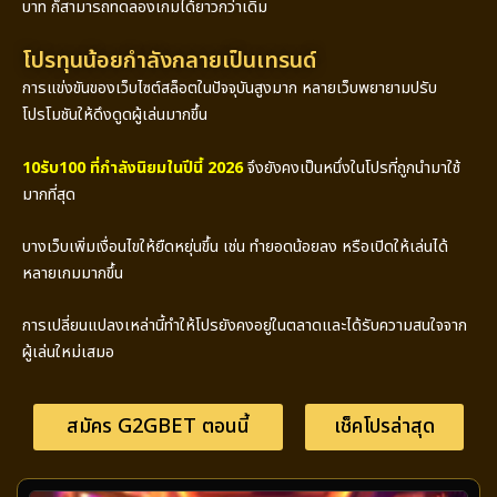
บาท ก็สามารถทดลองเกมได้ยาวกว่าเดิม
โปรทุนน้อยกำลังกลายเป็นเทรนด์
การแข่งขันของเว็บไซต์สล็อตในปัจจุบันสูงมาก หลายเว็บพยายามปรับ
โปรโมชันให้ดึงดูดผู้เล่นมากขึ้น
10รับ100 ที่กำลังนิยมในปีนี้ 2026
จึงยังคงเป็นหนึ่งในโปรที่ถูกนำมาใช้
มากที่สุด
บางเว็บเพิ่มเงื่อนไขให้ยืดหยุ่นขึ้น เช่น ทำยอดน้อยลง หรือเปิดให้เล่นได้
หลายเกมมากขึ้น
การเปลี่ยนแปลงเหล่านี้ทำให้โปรยังคงอยู่ในตลาดและได้รับความสนใจจาก
ผู้เล่นใหม่เสมอ
สมัคร G2GBET ตอนนี้
เช็คโปรล่าสุด