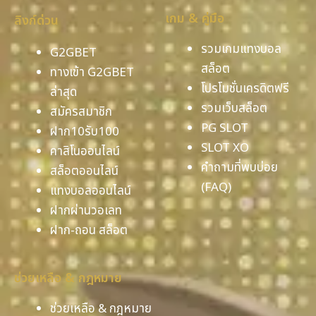
เกม & คู่มือ
ลิงก์ด่วน
รวมเกมแทงบอล
G2GBET
สล็อต
ทางเข้า G2GBET
โปรโมชั่นเครดิตฟรี
ล่าสุด
รวมเว็บสล็อต
สมัครสมาชิก
PG SLOT
ฝาก10รับ100
SLOT XO
คาสิโนออนไลน์
คำถามที่พบบ่อย
สล็อตออนไลน์
(FAQ)
แทงบอลออนไลน์
ฝากผ่านวอเลท
ฝาก-ถอน สล็อต
ช่วยเหลือ & กฎหมาย
ช่วยเหลือ & กฎหมาย