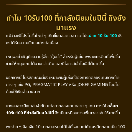
ทำไม 10รับ100 ที่กำลังนิยมในปีนี้ ถึงยัง
มาแรง
แม้ว่าจะมีโปรโมชั่นใหม่ ๆ เกิดขึ้นตลอดเวลา แต่โปร
ฝาก 10 รับ 100
ยัง
คงได้รับความนิยมอย่างต่อเนื่อง
เหตุผลสำคัญคือความรู้สึก “คุ้มค่า” สำหรับผู้เล่น เพราะเครดิตที่เพิ่มขึ้น
ช่วยให้หมุนเกมได้นานกว่าเดิม และมีโอกาสเข้าโบนัสได้มากขึ้น
นอกจากนี้ โปรลักษณะนี้ยังเหมาะกับผู้เล่นที่ต้องการทดลองเกมจากค่าย
ต่าง ๆ เช่น PG, PRAGMATIC PLAY หรือ JOKER GAMING โดยไม่
ต้องใช้เงินจำนวนมาก
บางคนอาจมีงบเล่นจำกัด แต่อยากลองเกมหลาย ๆ เกม การใช้
สล็อต
10รับ100 ที่กำลังนิยมในปีนี้
จึงเป็นเหมือนการเพิ่มเวลาเล่นให้มากขึ้น
พูดง่าย ๆ คือ เงิน 10 บาทอาจหมุนได้ไม่กี่รอบ แต่ถ้าเครดิตกลายเป็น 100