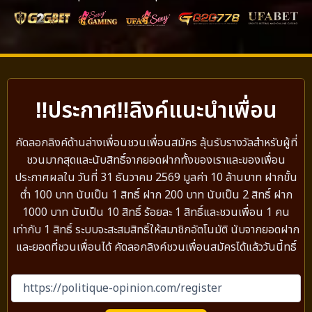
‼ประกาศ‼ลิงค์แนะนำเพื่อน
คัดลอกลิงค์ด้านล่างเพื่อนชวนเพื่อนสมัคร ลุ้นรับรางวัลสำหรับผู้ที่
ชวนมากสุดและนับสิทธิ์จากยอดฝากทั้งของเราและของเพื่อน
ประกาศผลใน วันที่ 31 ธันวาคม 2569 มูลค่า 10 ล้านบาท ฝากขั้น
ต่ำ 100 บาท นับเป็น 1 สิทธิ์ ฝาก 200 บาท นับเป็น 2 สิทธิ์ ฝาก
1000 บาท นับเป็น 10 สิทธิ์ ร้อยละ 1 สิทธิ์และชวนเพื่อน 1 คน
เท่ากับ 1 สิทธิ์ ระบบจะสะสมสิทธิ์ให้สมาชิกอัตโนมัติ นับจากยอดฝาก
และยอดที่ชวนเพื่อนได้ คัดลอกลิงค์ชวนเพื่อนสมัครได้แล้ววันนี้ทธิ์