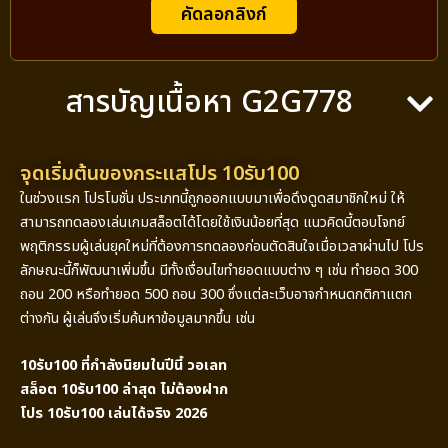
คัดลอกลิงก์
สารบัญเนื้อหา G2G778
จุดเริ่มต้นของกระแสโปร 10รับ100
ในช่วงแรก โปรโมชั่น ประเภทนี้ถูกออกแบบมาเพื่อดึงดูดสมาชิกใหม่ ให้
สามารถทดลองเล่นเกมสล็อตได้โดยใช้เงินน้อยที่สุด แนวคิดนี้ตอบโจทย์
พฤติกรรมผู้เล่นยุคใหม่ที่ต้องการทดลองก่อนตัดสินใจเมื่อเวลาผ่านไป โปร
ลักษณะนี้ก็พัฒนาเพิ่มขึ้น มีทั้งเงื่อนไขทำยอดแบบต่าง ๆ เช่น ทำยอด 300
ถอน 200 หรือทำยอด 500 ถอน 300 ซึ่งแต่ละเว็บอาจกำหนดกติกาแตก
ต่างกัน ผู้เล่นจึงเริ่มค้นหาข้อมูลมากขึ้น เช่น
10รับ100 ที่กำลังนิยมในปีนี้ วอเลท
สล็อต 10รับ100 ล่าสุด ไม่ต้องฝาก
โปร 10รับ100 เล่นได้จริง 2026